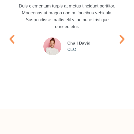
Duis elementum turpis at metus tincidunt porttitor.
Maecenas ut magna non mi faucibus vehicula.
n
Suspendisse mattis elit vitae nunc tristique
r
consectetur.
s
Chall David
CEO