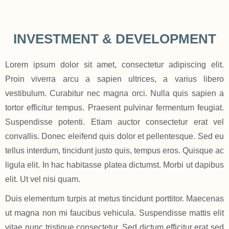
INVESTMENT & DEVELOPMENT
Lorem ipsum dolor sit amet, consectetur adipiscing elit.
Proin viverra arcu a sapien ultrices, a varius libero
vestibulum. Curabitur nec magna orci. Nulla quis sapien a
tortor efficitur tempus. Praesent pulvinar fermentum feugiat.
Suspendisse potenti. Etiam auctor consectetur erat vel
convallis. Donec eleifend quis dolor et pellentesque. Sed eu
tellus interdum, tincidunt justo quis, tempus eros. Quisque ac
ligula elit. In hac habitasse platea dictumst. Morbi ut dapibus
elit. Ut vel nisi quam.
Duis elementum turpis at metus tincidunt porttitor. Maecenas
ut magna non mi faucibus vehicula. Suspendisse mattis elit
vitae nunc tristique consectetur. Sed dictum efficitur erat sed