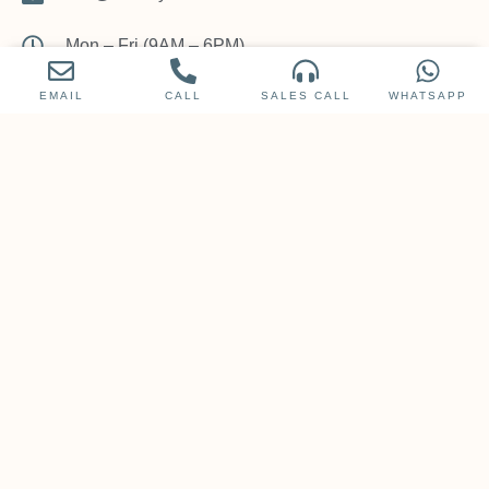
Mon – Fri (9AM – 6PM)
EMAIL
CALL
SALES CALL
WHATSAPP
SUBSCRIBE
Subscribe