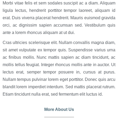
Morbi vitae felis et sem sodales suscipit ac a diam. Aliquam
ligula lectus, hendrerit porttitor tempor laoreet, aliquam id
erat. Duis viverra placerat hendrerit. Mauris euismod gravida
orci, ac dignissim sapien accumsan sed. Vestibulum quis
ante a lorem rhoncus aliquam at ut dui.
Cras ultricies scelerisque elit. Nullam convallis magna diam,
sit amet vulputate ex tempor quis. Suspendisse varius urna
ac finibus mollis. Nunc mattis sapien ac diam tincidunt, ac
mollis tellus feugiat. Integer rhoncus mollis ante in auctor. Ut
lectus erat, semper tempor posuere in, cursus at purus.
Nullam tempus pulvinar lorem eget porttitor. Donec quis arcu
blandit lorem imperdiet interdum. Sed mattis placerat rutrum.
Etiam tincidunt nulla erat, sed fermentum elit luctus id.
More About Us