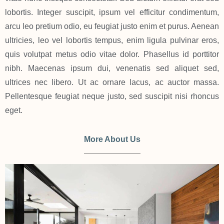
lobortis. Integer suscipit, ipsum vel efficitur condimentum,
arcu leo pretium odio, eu feugiat justo enim et purus. Aenean
ultricies, leo vel lobortis tempus, enim ligula pulvinar eros,
quis volutpat metus odio vitae dolor. Phasellus id porttitor
nibh. Maecenas ipsum dui, venenatis sed aliquet sed,
ultrices nec libero. Ut ac ornare lacus, ac auctor massa.
Pellentesque feugiat neque justo, sed suscipit nisi rhoncus
eget.
More About Us