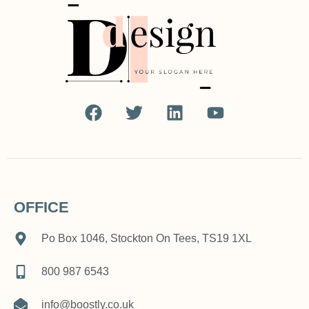
OFFICE
Po Box 1046, Stockton On Tees, TS19 1XL
800 987 6543
info@boostly.co.uk