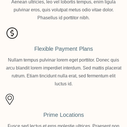
Aenean ultricies, leo vel lobortis tempus, enim ligula
pulvinar eros, quis volutpat metus odio vitae dolor.
Phasellus id porttitor nibh.
Flexible Payment Plans
Nullam tempus pulvinar lorem eget porttitor. Donec quis
arcu blandit lorem imperdiet interdum. Sed mattis placerat
rutrum. Etiam tincidunt nulla erat, sed fermentum elit
luctus id.
Prime Locations
Fusce sed lectus et eros molestie ultrices. Praesent non